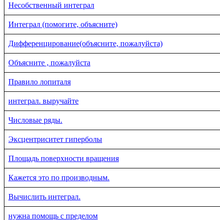
Несобственный интеграл
Интеграл (помогите, объясните)
Дифференцирование(объясните, пожалуйста)
Объясните , пожалуйста
Правило лопиталя
интеграл. выручайте
Числовые ряды.
Эксцентриситет гиперболы
Площадь поверхности вращения
Кажется это по производным.
Вычислить интеграл.
нужна помощь с пределом