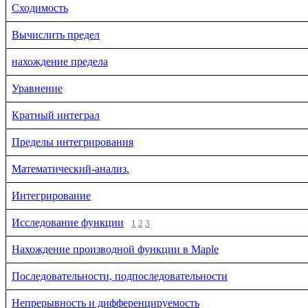
Сходимость
Вычислить предел
нахождение предела
Уравнение
Кратный интеграл
Пределы интегрирования
Математический-анализ.
Интегрирование
Исследование функции
1
2
3
Нахождение производной функции в Maple
Последовательности, подпоследовательности
Непрерывность и дифференцируемость