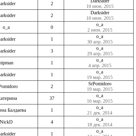
Darksider
arksider
2
10 июн. 2015
Darksider
arksider
2
10 июн. 2015
o_a
o_a
0
2 июн. 2015
o_a
arksider
1
30 апр. 2015
o_a
arksider
3
29 апр. 2015
o_a
hipman
1
4 апр. 2015
o_a
arksider
1
19 мар. 2015
SrPomidoro
Pomidoro
2
19 мар. 2015
o_a
атерина
37
16 мар. 2015
o_a
ина Балдаева
1
21 дек. 2014
o_a
NickD
4
18 дек. 2014
o_a
arksider
1