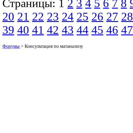
Страницы:
1
2
3
4
5
6
7
8
20
21
22
23
24
25
26
27
28
39
40
41
42
43
44
45
46
47
Форумы
> Консультация по матанализу