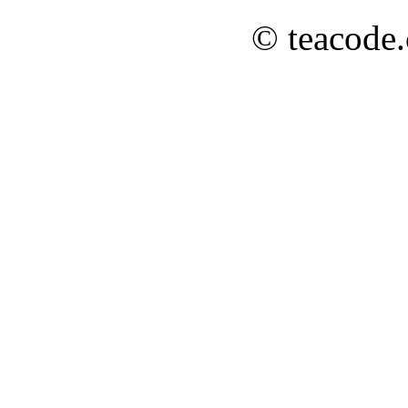
© teacode