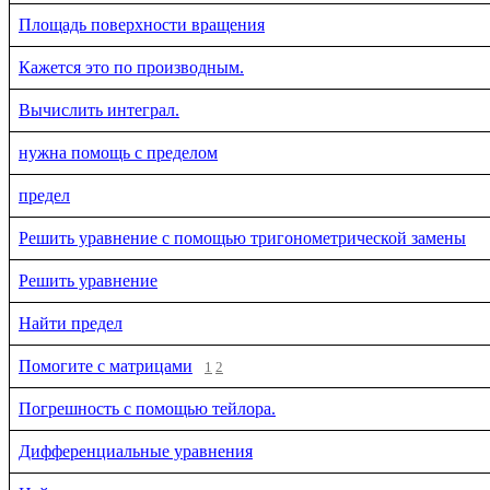
Площадь поверхности вращения
Кажется это по производным.
Вычислить интеграл.
нужна помощь с пределом
предел
Решить уравнение с помощью тригонометрической замены
Решить уравнение
Найти предел
Помогите с матрицами
1
2
Погрешность с помощью тейлора.
Дифференциальные уравнения