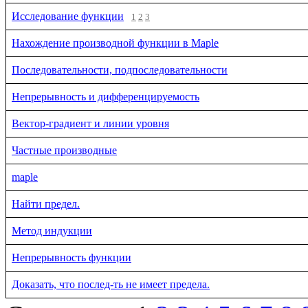
Исследование функции
1
2
3
Нахождение производной функции в Maple
Последовательности, подпоследовательности
Непрерывность и дифференцируемость
Вектор-градиент и линии уровня
Частные производные
maple
Найти предел.
Метод индукции
Непрерывность функции
Доказать, что послед-ть не имеет предела.