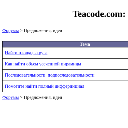
Teacode.com:
Форумы
> Предложения, идеи
Тема
Найти площадь круга
Как найти объем усеченной пирамиды
Последовательности, подпоследовательности
Помогите найти полный дифферинциал
Форумы
> Предложения, идеи