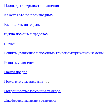
Площадь поверхности вращения
Кажется это по производным.
Вычислить интеграл.
нужна помощь с пределом
предел
Решить уравнение с помощью тригонометрической замены
Решить уравнение
Найти предел
Помогите с матрицами
1
2
Погрешность с помощью тейлора.
Дифференциальные уравнения