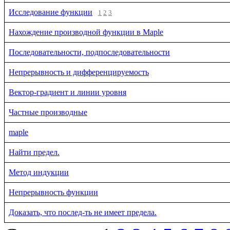
Исследование функции
1
2
3
Нахождение производной функции в Maple
Последовательности, подпоследовательности
Непрерывность и дифференцируемость
Вектор-градиент и линии уровня
Частные производные
maple
Найти предел.
Метод индукции
Непрерывность функции
Доказать, что послед-ть не имеет предела.