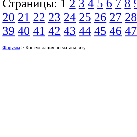
Страницы:
1
2
3
4
5
6
7
8
20
21
22
23
24
25
26
27
28
39
40
41
42
43
44
45
46
47
Форумы
> Консультация по матанализу