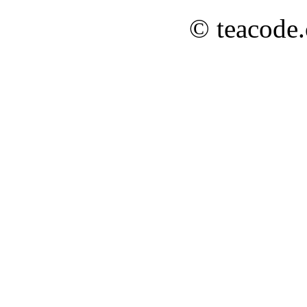
© teacode