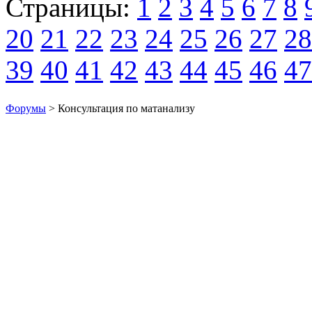
Страницы:
1
2
3
4
5
6
7
8
20
21
22
23
24
25
26
27
28
39
40
41
42
43
44
45
46
47
Форумы
> Консультация по матанализу