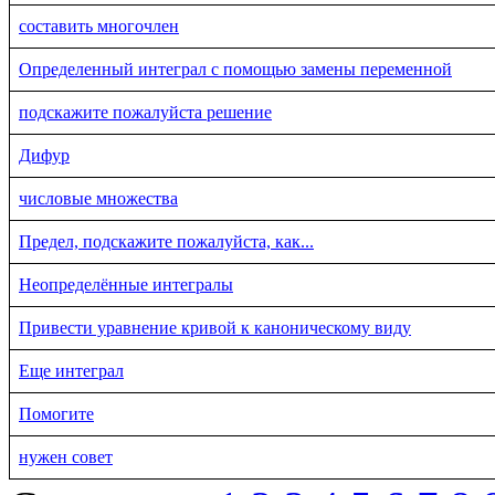
составить многочлен
Определенный интеграл с помощью замены переменной
подскажите пожалуйста решение
Дифур
числовые множества
Предел, подскажите пожалуйста, как...
Неопределённые интегралы
Привести уравнение кривой к каноническому виду
Еще интеграл
Помогите
нужен совет