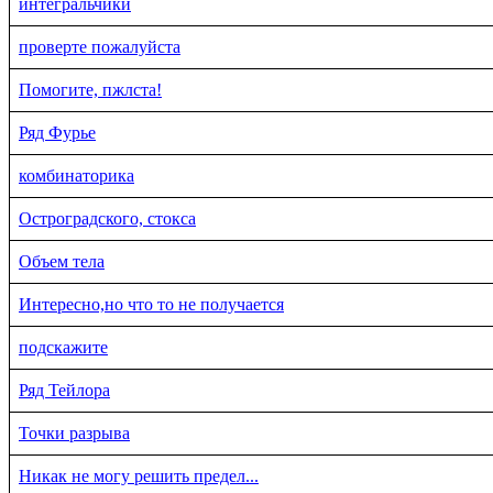
интегральчики
проверте пожалуйста
Помогите, пжлста!
Ряд Фурье
комбинаторика
Остроградского, стокса
Объем тела
Интересно,но что то не получается
подскажите
Ряд Тейлора
Точки разрыва
Никак не могу решить предел...