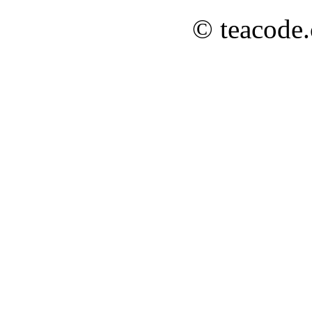
© teacode