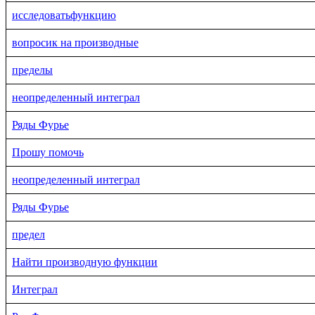
исследоватьфункцию
вопросик на производные
пределы
неопределенный интеграл
Ряды Фурье
Прошу помочь
неопределенный интеграл
Ряды Фурье
предел
Найти производную функции
Интеграл