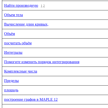
Найти производную
1
2
Объем тела
Вычисление длин кривых,
Объём
посчитать объём
Интегралы
Помогите изменить порядок интегрирования
Комплексные числа
Пределы
площадь
построение графов в МАРLE 12