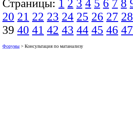
Страницы:
1
2
3
4
5
6
7
8
20
21
22
23
24
25
26
27
28
39
40
41
42
43
44
45
46
47
Форумы
> Консультация по матанализу