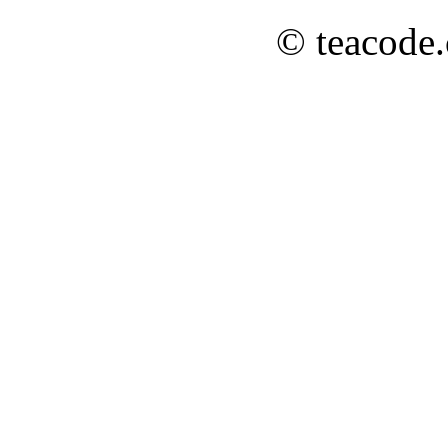
© teacode