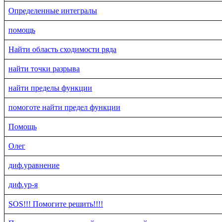
Определенные интегралы
помощь
Найти область сходимости ряда
найти точки разрыва
найти пределы функции
помоготе найти предел функции
Помощь
Олег
диф.уравнение
диф.ур-я
SOS!!! Помогите решить!!!!