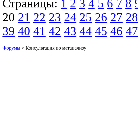
Страницы:
1
2
3
4
5
6
7
8
20
21
22
23
24
25
26
27
28
39
40
41
42
43
44
45
46
47
Форумы
> Консультация по матанализу