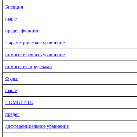
Биекция
maple
предел функции
Параметрическое уравнение
помогите решить уравнение
помогите с пределами
Фурье
maple
ПОМОГИТЕ
предел
дифференциальное уравнение