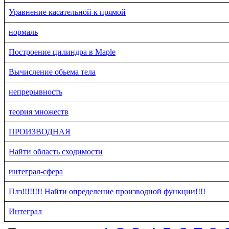
Уравнение касательной к прямой
нормаль
Построение цилиндра в Maple
Вычисление обьема тела
непрерывность
теория множеств
ПРОИЗВОДНАЯ
Найти область сходимости
интеграл-сфера
Плз!!!!!!!! Найти определение производной функции!!!!
Интеграл