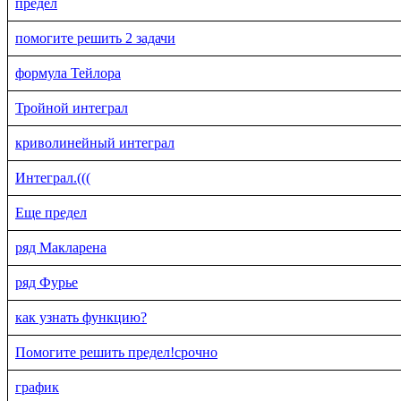
предел
помогите решить 2 задачи
формула Тейлора
Тройной интеграл
криволинейный интеграл
Интеграл.(((
Еще предел
ряд Макларена
ряд Фурье
как узнать функцию?
Помогите решить предел!срочно
график