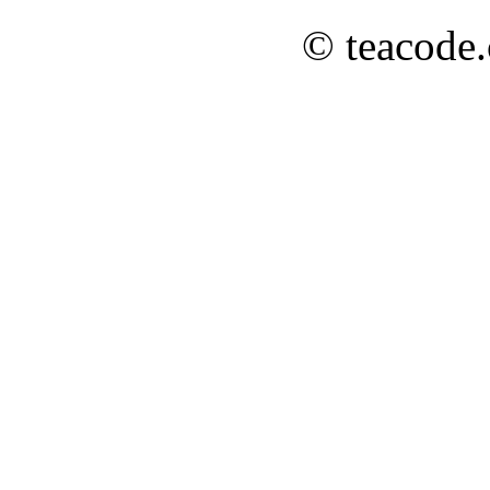
© teacode