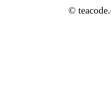
© teacode