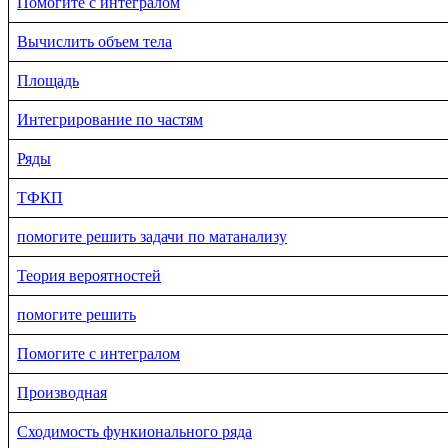
Помогите с интегралом
Вычислить объем тела
Площадь
Интегрирование по частям
Ряды
ТФКП
помогите решить задачи по матанализу
Теория вероятностей
помогите решить
Помогите с интегралом
Производная
Сходимость функионального ряда