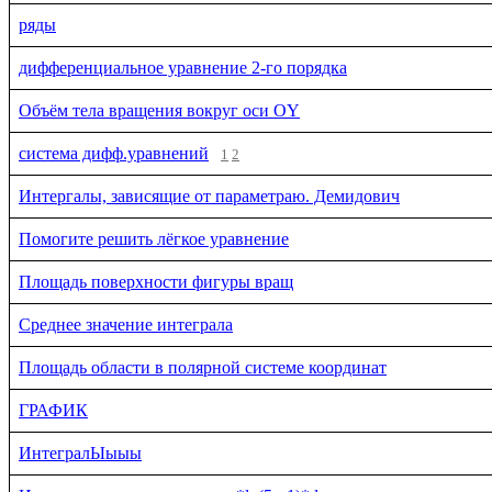
ряды
дифференциальное уравнение 2-го порядка
Объём тела вращения вокруг оси OY
система дифф.уравнений
1
2
Интергалы, зависящие от параметраю. Демидович
Помогите решить лёгкое уравнение
Площадь поверхности фигуры вращ
Среднее значение интеграла
Площадь области в полярной системе координат
ГРАФИК
ИнтегралЫыыы