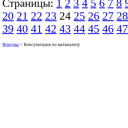
Страницы:
1
2
3
4
5
6
7
8
20
21
22
23
24
25
26
27
28
39
40
41
42
43
44
45
46
47
Форумы
> Консультация по матанализу