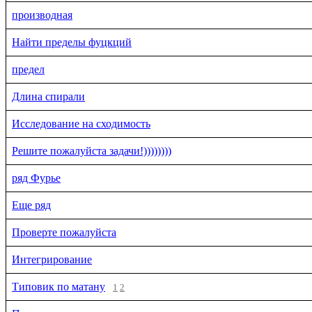
производная
Найти пределы фуцкций
предел
Длина спирали
Исследование на сходимость
Решите пожалуйста задачи!))))))))
ряд Фурье
Еще ряд
Проверте пожалуйста
Интегрирование
Типовик по матану
1
2