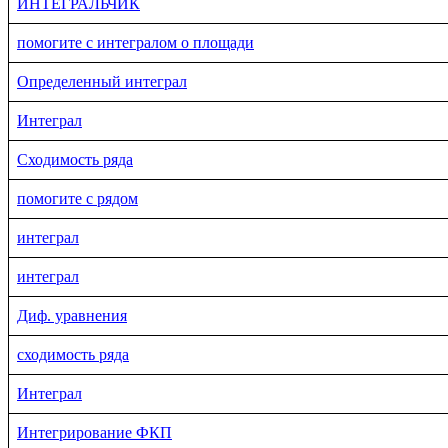
ИНТЕГРАЛЬЧИК
помогите с интегралом о площади
Определенный интеграл
Интеграл
Сходимость ряда
помогите с рядом
интеграл
интеграл
Диф. уравнения
сходимость ряда
Интеграл
Интегрирование ФКП