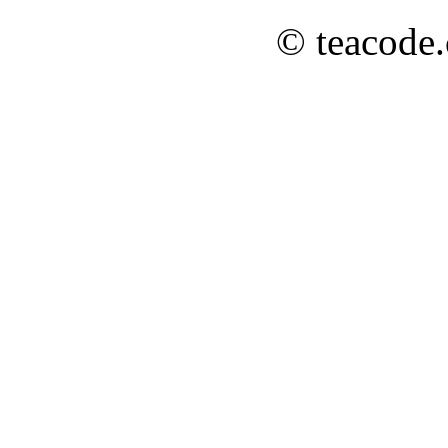
© teacode