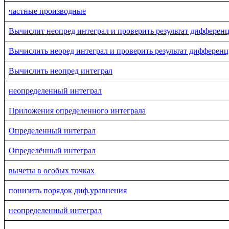
частные производные
Вычислит неопред интеграл и проверить результат дифферен
Вычислить неоред интеграл и проверить результат дифферен
Вычислить неопред интеграл
неопределенный интеграл
Приложения определенного интеграла
Определенный интеграл
Определённый интеграл
вычеты в особых точках
понизить порядок диф.уравнения
неопределенный интеграл