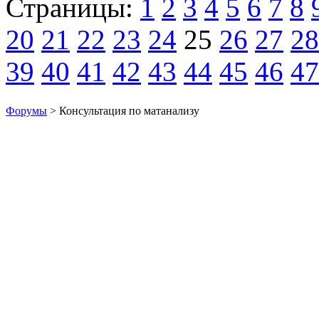
Страницы:
1
2
3
4
5
6
7
8
20
21
22
23
24
25
26
27
28
39
40
41
42
43
44
45
46
47
Форумы
> Консультация по матанализу