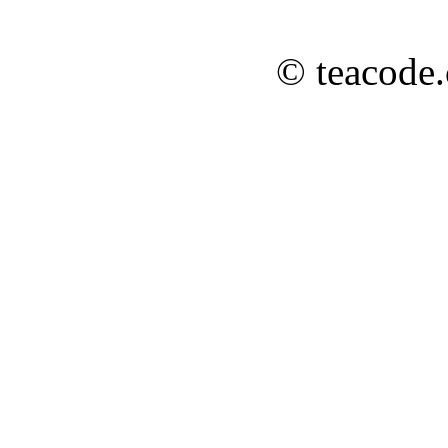
© teacode