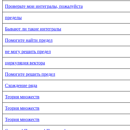
Проверьте мои интегралы, пожалуйста
пределы
Бывают ли такие интегралы
Помогите найти предел
не могу решить предел
циркуляция вектора
Помогите решить предел
Схождение ряда
Теория множеств
Теория множеств
Теория множеств