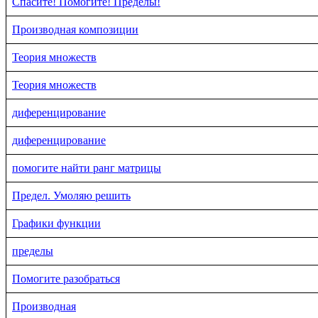
Спасите! Помогите! Пределы!
Производная композиции
Теория множеств
Теория множеств
диференцирование
диференцирование
помогите найти ранг матрицы
Предел. Умоляю решить
Графики функции
пределы
Помогите разобраться
Производная