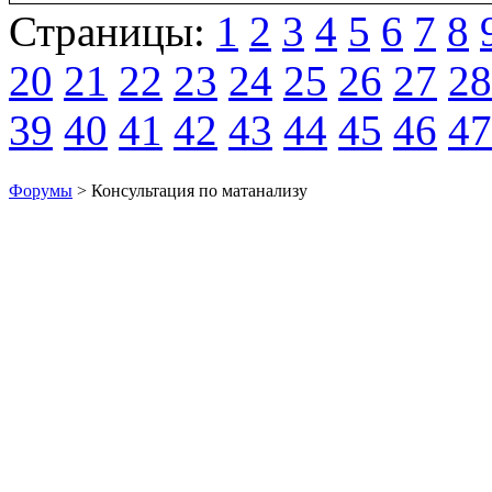
Страницы:
1
2
3
4
5
6
7
8
20
21
22
23
24
25
26
27
28
39
40
41
42
43
44
45
46
47
Форумы
> Консультация по матанализу