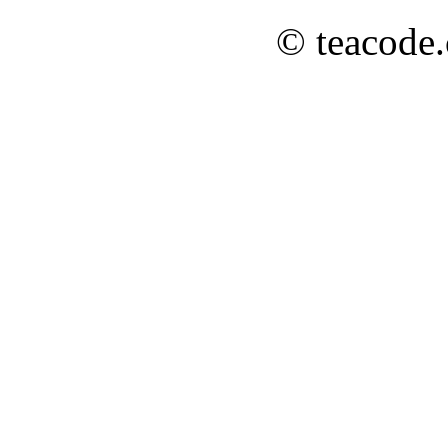
© teacode