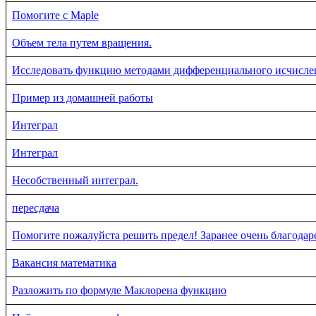
Помогите c Maple
Объем тела путем вращения.
Исследовать функцию методами дифференциального исчисле
Пример из домашней работы
Интеграл
Интеграл
Несобственный интеграл.
пересдача
Помогите пожалуйста решить предел! Заранее очень благодар
Вакансия математика
Разложить по формуле Маклорена функцию