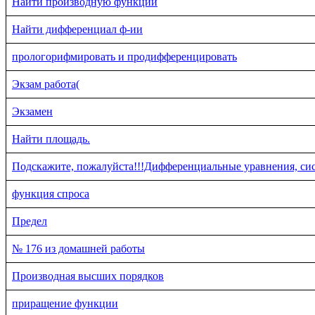
Найти производную функции
Найти дифференциал ф-ии
прологорифмировать и продифференцировать
Экзам работа(
Экзамен
Найти площадь.
Подскажите, пожалуйста!!!Дифференциальные уравнения, си
функция спроса
Предел
№ 176 из домашней работы
Производная высших порядков
приращение функции