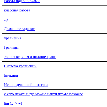
Работа над ошибками
классная работа
ДЗ
Домашнее задание
уравнения
Границы
точная верхняя и нижние грани
Система уравнений
Биекция
Неопределенный интеграл
с чего начать и где можно найти что-то похожее
lim (x -> ∞)