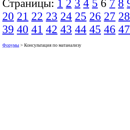
Страницы:
1
2
3
4
5
6
7
8
20
21
22
23
24
25
26
27
28
39
40
41
42
43
44
45
46
47
Форумы
> Консультация по матанализу