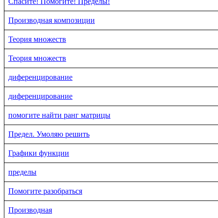
Спасите! Помогите! Пределы!
Производная композиции
Теория множеств
Теория множеств
диференцирование
диференцирование
помогите найти ранг матрицы
Предел. Умоляю решить
Графики функции
пределы
Помогите разобраться
Производная