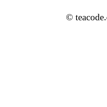
© teacode