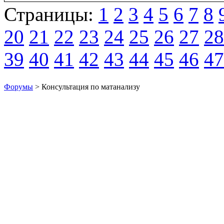
Страницы:
1
2
3
4
5
6
7
8
20
21
22
23
24
25
26
27
28
39
40
41
42
43
44
45
46
47
Форумы
> Консультация по матанализу