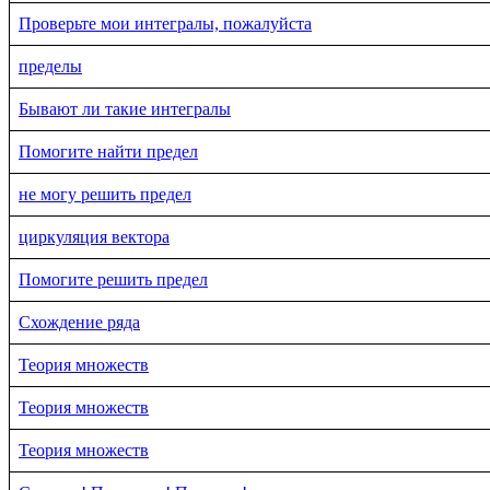
Проверьте мои интегралы, пожалуйста
пределы
Бывают ли такие интегралы
Помогите найти предел
не могу решить предел
циркуляция вектора
Помогите решить предел
Схождение ряда
Теория множеств
Теория множеств
Теория множеств