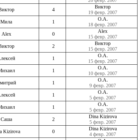
20 февр. 2007
Виктор
Виктор
4
19 февр. 2007
О.А.
Мила
1
18 февр. 2007
Alex
Alex
0
15 февр. 2007
Виктор
Виктор
2
15 февр. 2007
О.А.
лексей
1
15 февр. 2007
О.А.
Михаил
1
10 февр. 2007
О.А.
митрий
1
9 февр. 2007
О.А.
лексей
1
5 февр. 2007
О.А.
Михаил
1
5 февр. 2007
Dina Kizirova
Саша
2
5 февр. 2007
Dina Kizirova
a Kizirova
0
4 февр. 2007