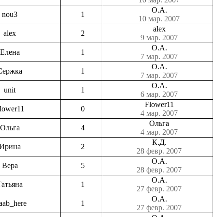
О.А.
nou3
1
10 мар. 2007
alex
alex
2
9 мар. 2007
О.А.
Елена
1
7 мар. 2007
О.А.
Сержка
1
7 мар. 2007
О.А.
unit
1
6 мар. 2007
Flower11
lower11
0
4 мар. 2007
Ольга
Ольга
4
4 мар. 2007
К.Д.
Ирина
2
28 февр. 2007
О.А.
Вера
5
28 февр. 2007
О.А.
Татьяна
1
27 февр. 2007
О.А.
aab_here
1
27 февр. 2007