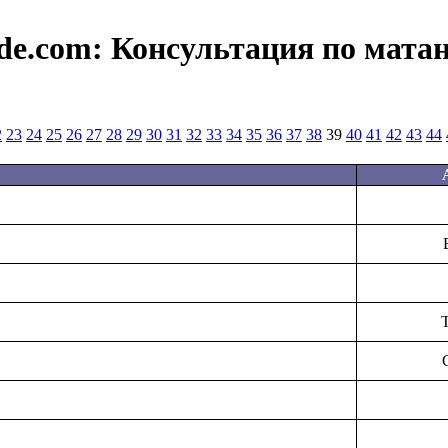
de.com:
Консультация по мата
2
23
24
25
26
27
28
29
30
31
32
33
34
35
36
37
38
39
40
41
42
43
44