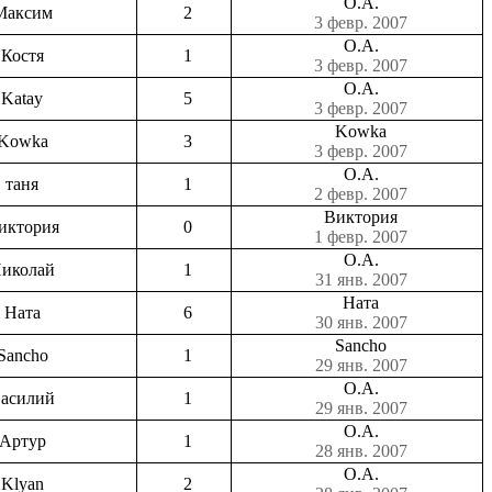
О.А.
Максим
2
3 февр. 2007
О.А.
Костя
1
3 февр. 2007
О.А.
Katay
5
3 февр. 2007
Kowka
Kowka
3
3 февр. 2007
О.А.
таня
1
2 февр. 2007
Виктория
иктория
0
1 февр. 2007
О.А.
иколай
1
31 янв. 2007
Ната
Ната
6
30 янв. 2007
Sancho
Sancho
1
29 янв. 2007
О.А.
асилий
1
29 янв. 2007
О.А.
Артур
1
28 янв. 2007
О.А.
Klyan
2