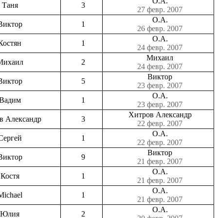
О.А.
Таня
3
27 февр. 2007
О.А.
Виктор
1
26 февр. 2007
О.А.
Костян
1
24 февр. 2007
Михаил
Михаил
2
24 февр. 2007
Виктор
Виктор
5
23 февр. 2007
О.А.
Вадим
1
23 февр. 2007
Хитров Александр
в Александр
3
22 февр. 2007
О.А.
Сергей
1
22 февр. 2007
Виктор
Виктор
9
21 февр. 2007
О.А.
Костя
1
21 февр. 2007
О.А.
Michael
1
21 февр. 2007
О.А.
Юлия
2