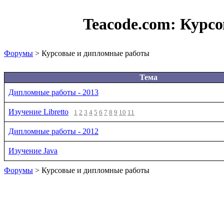
Teacode.com:
Курсо
Форумы
> Курсовые и дипломные работы
Тема
Дипломные работы - 2013
Изучение Libretto
1
2
3
4
5
6
7
8
9
10
11
Дипломные работы - 2012
Изучение Java
Форумы
> Курсовые и дипломные работы