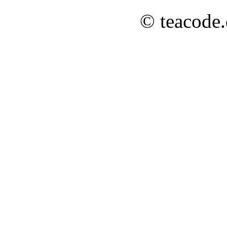
© teacode