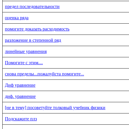
предел последовательности
оценка ряда
помогите доказать расходимость
разложение в степенной ряд
линейные уравнения
Помогите с этим....
снова пределы...пожалуйста помогите...
Диф уравнение
диф. уравнение
[не в тему] посоветуйте толковый учебник физики
Подскажите плз