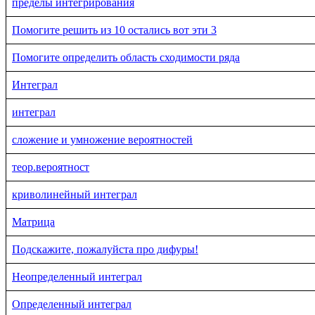
пределы интегрирования
Помогите решить из 10 остались вот эти 3
Помогите определить область сходимости ряда
Интеграл
интеграл
сложение и умножение вероятностей
теор.вероятност
криволинейный интеграл
Матрица
Подскажите, пожалуйста про дифуры!
Неопределенный интеграл
Определенный интеграл