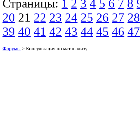
Страницы:
1
2
3
4
5
6
7
8
20
21
22
23
24
25
26
27
28
39
40
41
42
43
44
45
46
47
Форумы
> Консультация по матанализу