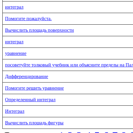
интеграл
Помогите пожалуйста.
Вычислить площадь поверхности
интеграл
уравнение
посоветуйте толковый учебник или объясните пределы на Пал
Дифференцирование
Помогите решить уравнение
Определенный интеграл
Интеграл
Вычислить площадь фигуры