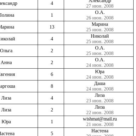
Александр
ександр
4
27 июн. 2008
О.А.
Полина
1
26 июн. 2008
Марина
Марина
13
25 июн. 2008
Николай
иколай
4
25 июн. 2008
О.А.
Ольга
2
25 июн. 2008
О.А.
Анна
2
24 июн. 2008
Юра
вгения
6
24 июн. 2008
Даша
аргоша
8
24 июн. 2008
Лиза
Лиза
4
23 июн. 2008
Лиза
Лиза
2
22 июн. 2008
wishmat@mail.ru
Юра
1
21 июн. 2008
Настена
астена
5