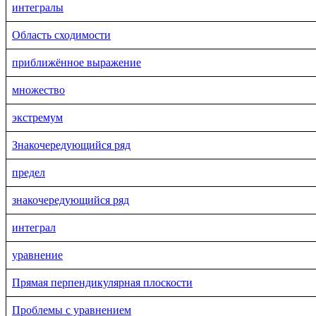
интегралы
Область сходимости
приближённое выражение
множество
экстремум
Знакочередующийся ряд
предел
знакочередующийся ряд
интеграл
уравнение
Прямая перпендикулярная плоскости
Проблемы с уравнением