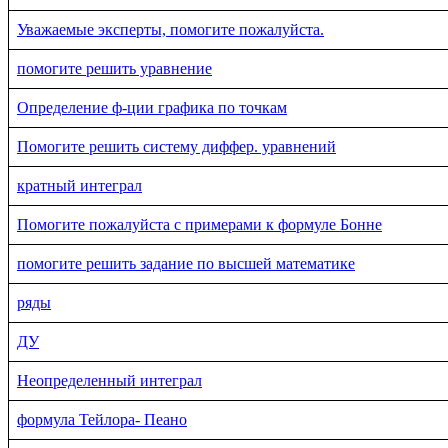
Уважаемые эксперты, помогите пожалуйста.
помогите решить уравнение
Определение ф-ции графика по точкам
Помогите решить систему диффер. уравнений
кратный интеграл
Помогите пожалуйста с примерами к формуле Бонне
помогите решить задание по высшей математике
ряды
ДУ
Неопределенный интеграл
формула Тейлора- Пеано