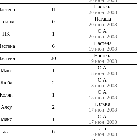
20 июн. 2008
Настена
астена
11
20 июн. 2008
Наташа
Наташа
0
20 июн. 2008
О.А.
HK
1
20 июн. 2008
Настена
астена
6
19 июн. 2008
Настена
астена
30
19 июн. 2008
О.А.
Макс
1
18 июн. 2008
О.А.
Люба
2
18 июн. 2008
О.А.
Колян
1
18 июн. 2008
ЮльКа
Алсу
2
17 июн. 2008
О.А.
Макс
1
17 июн. 2008
aaa
aaa
6
15 июн. 2008