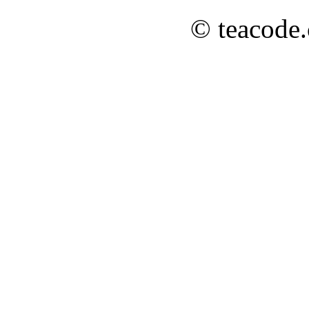
© teacode