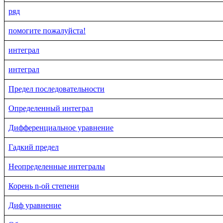
ряд
помогите пожалуйста!
интеграл
интеграл
Предел последовательности
Определенный интеграл
Дифференциальное уравнение
Гадкий предел
Неопределенные интегралы
Корень n-ой степени
Диф уравнение