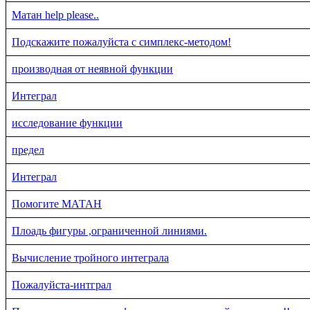
Матан help please..
Подскажите пожалуйста с симплекс-методом!
производная от неявной функции
Интеграл
исследование функции
предел
Интеграл
Помогите МАТАН
Плоадь фигуры ,ограниченной линиями.
Вычисление тройного интеграла
Пожалуйста-интграл