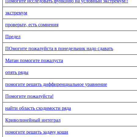
Помогите исследовать функцию на условный экстремум!!
экстремум
проверьте, есть сомнения
Предел
ПОмогите пожалуйста в понедельник надо сдавать
Матан помогите пожалуста
опять ряды
помогите решить диффиренциальное уравнение
Помогите пожалуйста!
найти область сходимости ряда
Криволинейный интеграл
помогите решить задачу коши