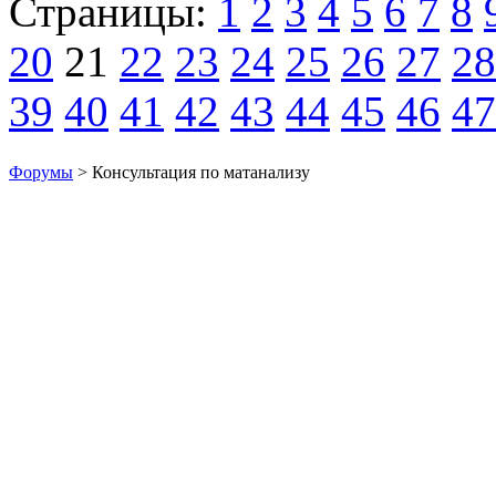
Страницы:
1
2
3
4
5
6
7
8
20
21
22
23
24
25
26
27
28
39
40
41
42
43
44
45
46
47
Форумы
> Консультация по матанализу