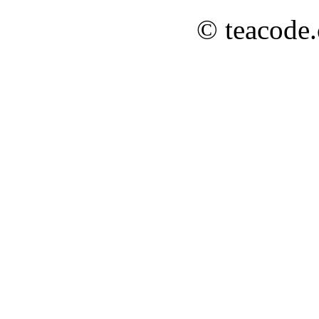
© teacode