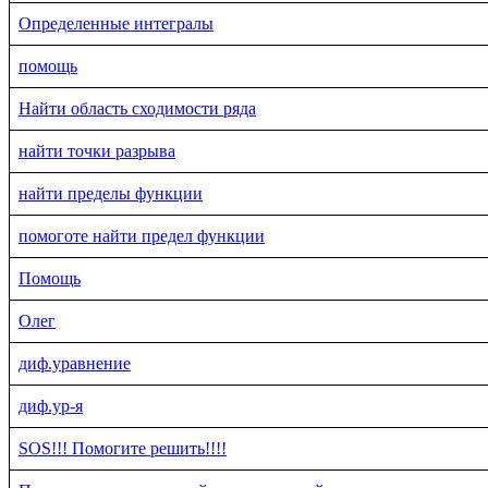
Определенные интегралы
помощь
Найти область сходимости ряда
найти точки разрыва
найти пределы функции
помоготе найти предел функции
Помощь
Олег
диф.уравнение
диф.ур-я
SOS!!! Помогите решить!!!!