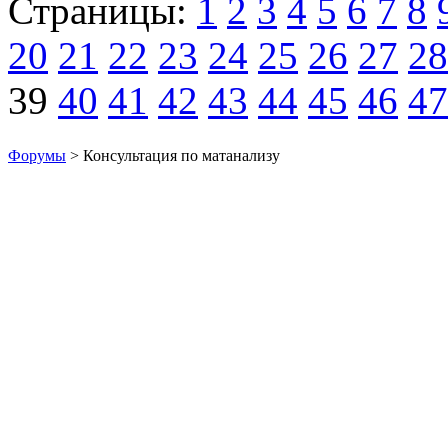
Страницы:
1
2
3
4
5
6
7
8
20
21
22
23
24
25
26
27
28
39
40
41
42
43
44
45
46
47
Форумы
> Консультация по матанализу