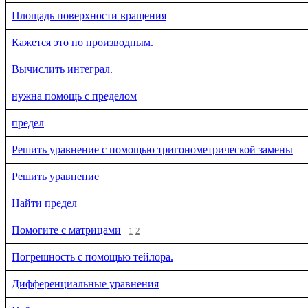
Площадь поверхности вращения
Кажется это по производным.
Вычислить интеграл.
нужна помощь с пределом
предел
Решить уравнение с помощью тригонометрической замены
Решить уравнение
Найти предел
Помогите с матрицами
1
2
Погрешность с помощью тейлора.
Дифференциальные уравнения