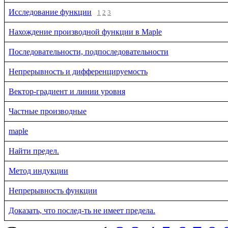
Исследование функции
1
2
3
Нахождение производной функции в Maple
Последовательности, подпоследовательности
Непрерывность и дифференцируемость
Вектор-градиент и линии уровня
Частные производные
maple
Найти предел.
Метод индукции
Непрерывность функции
Доказать, что послед-ть не имеет предела.