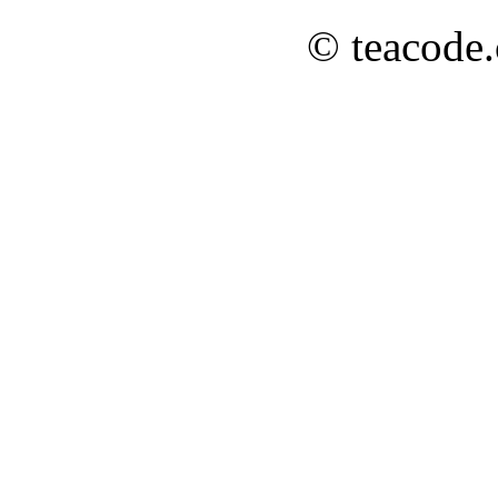
© teacode