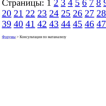
Страницы:
1
2
3
4
5
6
7
8
20
21
22
23
24
25
26
27
28
39
40
41
42
43
44
45
46
47
Форумы
> Консультация по матанализу