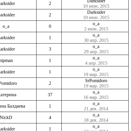
Darksider
arksider
2
10 июн. 2015
Darksider
arksider
2
10 июн. 2015
o_a
o_a
0
2 июн. 2015
o_a
arksider
1
30 апр. 2015
o_a
arksider
3
29 апр. 2015
o_a
hipman
1
4 апр. 2015
o_a
arksider
1
19 мар. 2015
SrPomidoro
Pomidoro
2
19 мар. 2015
o_a
атерина
37
16 мар. 2015
o_a
ина Балдаева
1
21 дек. 2014
o_a
NickD
4
18 дек. 2014
o_a
arksider
1