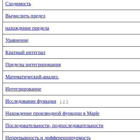
Сходимость
Вычислить предел
нахождение предела
Уравнение
Кратный интеграл
Пределы интегрирования
Математический-анализ.
Интегрирование
Исследование функции
1
2
3
Нахождение производной функции в Maple
Последовательности, подпоследовательности
Непрерывность и дифференцируемость