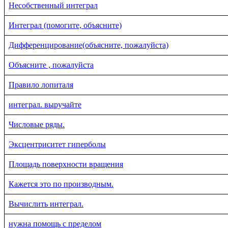
Несобственный интеграл
Интеграл (помогите, объясните)
Дифференцирование(объясните, пожалуйста)
Объясните , пожалуйста
Правило лопиталя
интеграл. выручайте
Числовые ряды.
Эксцентриситет гиперболы
Площадь поверхности вращения
Кажется это по производным.
Вычислить интеграл.
нужна помощь с пределом