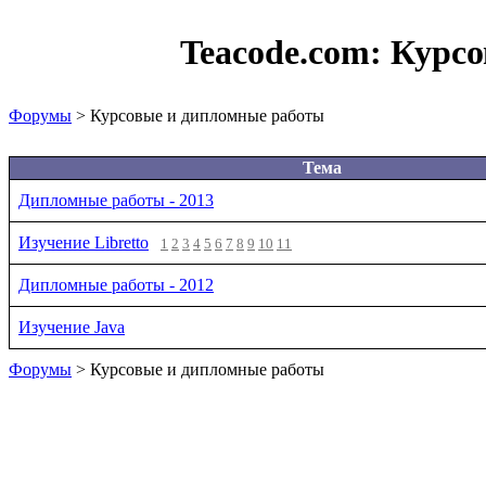
Teacode.com:
Курсо
Форумы
> Курсовые и дипломные работы
Тема
Дипломные работы - 2013
Изучение Libretto
1
2
3
4
5
6
7
8
9
10
11
Дипломные работы - 2012
Изучение Java
Форумы
> Курсовые и дипломные работы