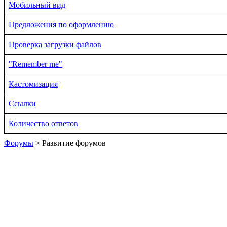
Мобильный вид
Предложения по оформлению
Проверка загрузки файлов
"Remember me"
Кастомизация
Ссылки
Количество ответов
Форумы
> Развитие форумов