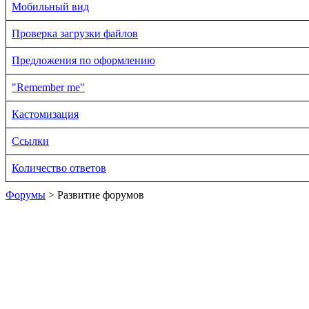
Мобильный вид
Проверка загрузки файлов
Предложения по оформлению
"Remember me"
Кастомизация
Ссылки
Количество ответов
Форумы
> Развитие форумов