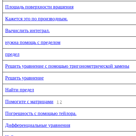
Площадь поверхности вращения
Кажется это по производным.
Вычислить интеграл.
нужна помощь с пределом
предел
Решить уравнение с помощью тригонометрической замены
Решить уравнение
Найти предел
Помогите с матрицами
1
2
Погрешность с помощью тейлора.
Дифференциальные уравнения