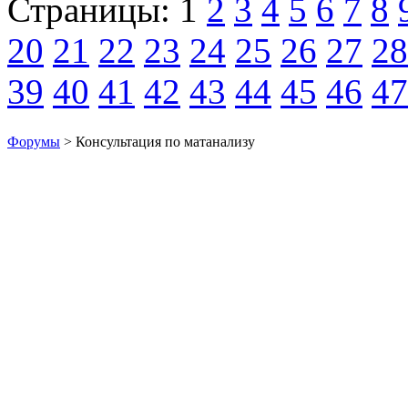
Страницы:
1
2
3
4
5
6
7
8
20
21
22
23
24
25
26
27
28
39
40
41
42
43
44
45
46
47
Форумы
> Консультация по матанализу