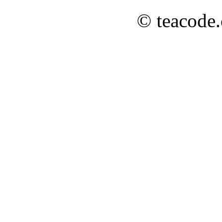
© teacode