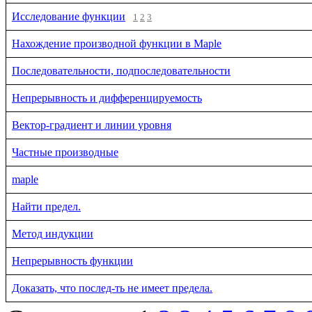
Исследование функции
1
2
3
Нахождение производной функции в Maple
Последовательности, подпоследовательности
Непрерывность и дифференцируемость
Вектор-градиент и линии уровня
Частные производные
maple
Найти предел.
Метод индукции
Непрерывность функции
Доказать, что послед-ть не имеет предела.