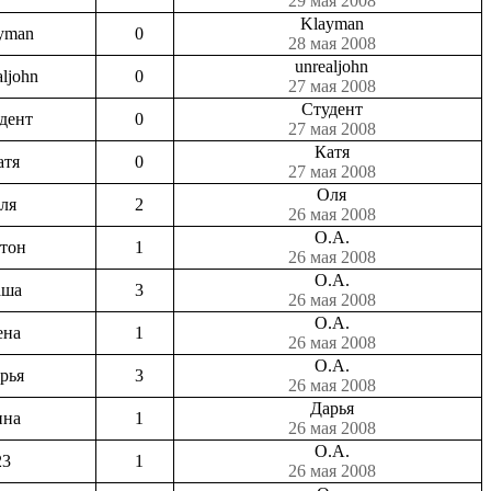
29 мая 2008
Klayman
yman
0
28 мая 2008
unrealjohn
aljohn
0
27 мая 2008
Студент
дент
0
27 мая 2008
Катя
атя
0
27 мая 2008
Оля
ля
2
26 мая 2008
О.А.
тон
1
26 мая 2008
О.А.
аша
3
26 мая 2008
О.А.
ена
1
26 мая 2008
О.А.
рья
3
26 мая 2008
Дарья
ина
1
26 мая 2008
О.А.
23
1
26 мая 2008