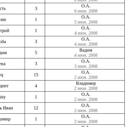
О.А.
сть
3
6 июн. 2008
О.А.
yam
1
5 июн. 2008
О.А.
трий
1
4 июн. 2008
О.А.
юба
3
4 июн. 2008
Вадим
дим
5
4 июн. 2008
О.А.
ена
3
3 июн. 2008
О.А.
rq
15
2 июн. 2008
Владимир
дент
4
2 июн. 2008
О.А.
isy
1
2 июн. 2008
О.А.
ь Иван
12
2 июн. 2008
О.А.
димир
1
2 июн. 2008