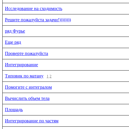
Исследование на сходимость
Решите пожалуйста задачи!))))))))
ряд Фурье
Еще ряд
Проверте пожалуйста
Интегрирование
Типовик по матану
1
2
Помогите с интегралом
Вычислить объем тела
Площадь
Интегрирование по частям