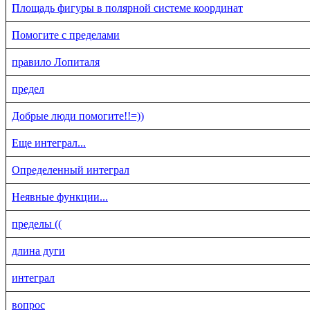
Площадь фигуры в полярной системе координат
Помогите с пределами
правило Лопиталя
предел
Добрые люди помогите!!=))
Еще интеграл...
Определенный интеграл
Неявные функции...
пределы ((
длина дуги
интеграл
вопрос