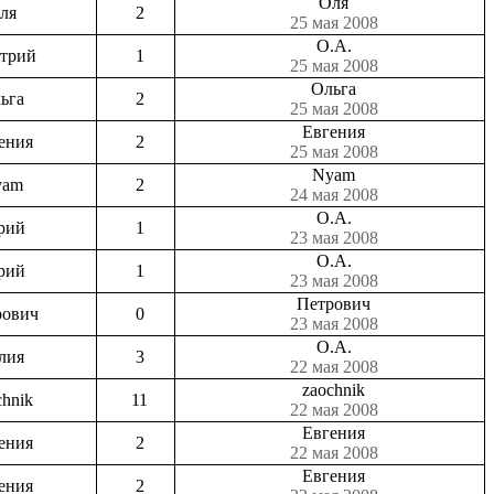
Оля
ля
2
25 мая 2008
О.А.
трий
1
25 мая 2008
Ольга
ьга
2
25 мая 2008
Евгения
ения
2
25 мая 2008
Nyam
yam
2
24 мая 2008
О.А.
рий
1
23 мая 2008
О.А.
рий
1
23 мая 2008
Петрович
рович
0
23 мая 2008
О.А.
лия
3
22 мая 2008
zaochnik
chnik
11
22 мая 2008
Евгения
ения
2
22 мая 2008
Евгения
ения
2