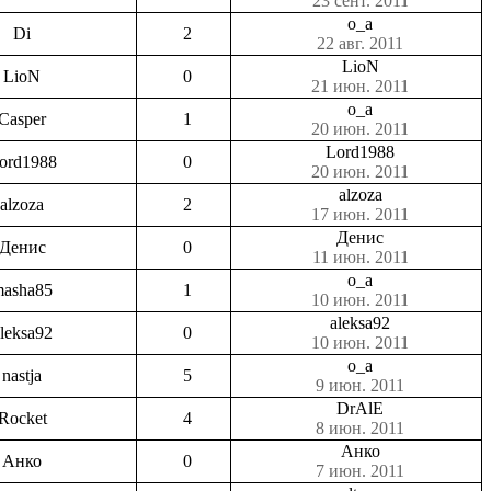
23 сент. 2011
o_a
Di
2
22 авг. 2011
LioN
LioN
0
21 июн. 2011
o_a
Casper
1
20 июн. 2011
Lord1988
ord1988
0
20 июн. 2011
alzoza
alzoza
2
17 июн. 2011
Денис
Денис
0
11 июн. 2011
o_a
asha85
1
10 июн. 2011
aleksa92
leksa92
0
10 июн. 2011
o_a
nastja
5
9 июн. 2011
DrAlE
Rocket
4
8 июн. 2011
Анко
Анко
0
7 июн. 2011