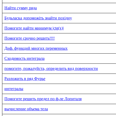
Найти сумму ряда
Будьласка допоможіть знайти похідну
Помогите найти минимум |ctg(x)|
Помогите срочно решить!!!!
Диф. функций многих переменных
Сходимость интеграла
помогите, пожалуйста, определить вид поверхности
Разложить в ряд Фурье
интегралы
Помогите решить предел по ф-ле Лопиталя
вычисление объема тела