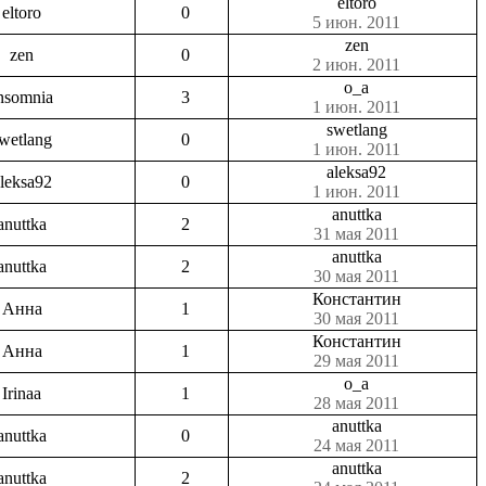
eltoro
eltoro
0
5 июн. 2011
zen
zen
0
2 июн. 2011
o_a
nsomnia
3
1 июн. 2011
swetlang
wetlang
0
1 июн. 2011
aleksa92
leksa92
0
1 июн. 2011
anuttka
anuttka
2
31 мая 2011
anuttka
anuttka
2
30 мая 2011
Константин
Анна
1
30 мая 2011
Константин
Анна
1
29 мая 2011
o_a
Irinaa
1
28 мая 2011
anuttka
anuttka
0
24 мая 2011
anuttka
anuttka
2