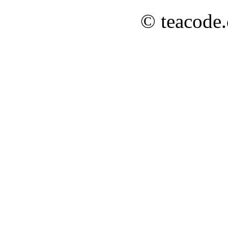
© teacode