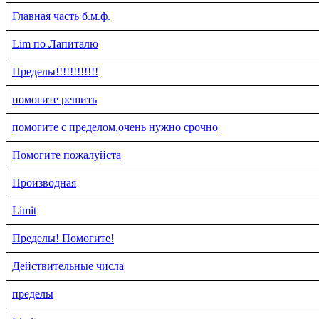
Главная часть б.м.ф.
Lim по Лапиталю
Пределы!!!!!!!!!!!!
помогите решить
помогите с пределом,очень нужно срочно
Помогите пожалуйста
Производная
Limit
Пределы! Помогите!
Действительные числа
пределы