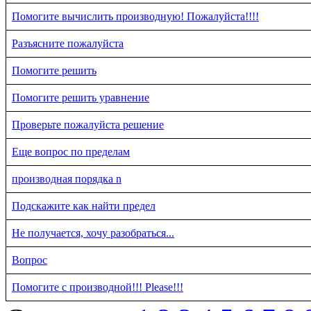
Помогите вычислить производную! Пожалуйста!!!!
Разъясните пожалуйста
Помогите решить
Помогите решить уравнение
Проверьте пожалуйста решение
Еще вопрос по пределам
производная порядка n
Подскажите как найти предел
Не получается, хочу разобраться...
Вопрос
Помогите с производной!!! Please!!!