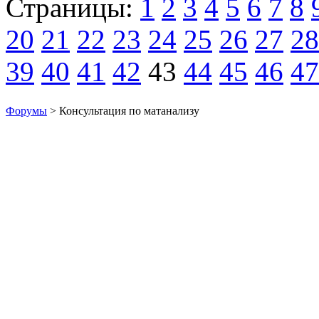
Страницы:
1
2
3
4
5
6
7
8
20
21
22
23
24
25
26
27
28
39
40
41
42
43
44
45
46
47
Форумы
> Консультация по матанализу