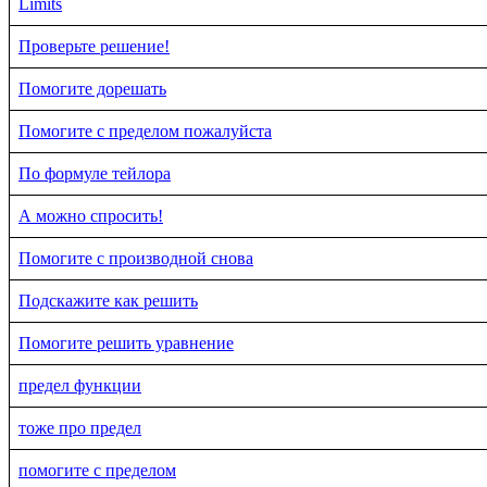
Limits
Проверьте решение!
Помогите дорешать
Помогите с пределом пожалуйста
По формуле тейлора
А можно спросить!
Помогите с производной снова
Подскажите как решить
Помогите решить уравнение
предел функции
тоже про предел
помогите с пределом