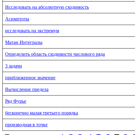
Исследовать на абсолютную сходимость
Асимптоты
исследовать на экстремум
Матан Интегралы
Определить область сходимости числового ряда
3 задачи
приближенное значение
Вычисление предела
Ряд Фурье
бесконечно малая третьего порядка
производная в точке