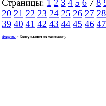
Страницы:
1
2
3
4
5
6
7
8
20
21
22
23
24
25
26
27
28
39
40
41
42
43
44
45
46
47
Форумы
> Консультация по матанализу