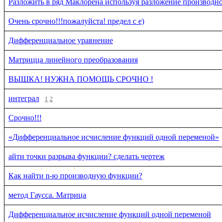
Разложить в ряд Маклорена используя разложение производн
Очень срочно!!!пожалуйста! предел с е)
Дифференциальное уравнение
Матрицца линейного преобразования
ВЫШКА! НУЖНА ПОМОЩЬ СРОЧНО !
интеграл
1
2
Срочно!!!
«Дифференциальное исчисление функций одной переменой»
айти точки разрыва функции? сделать чертеж
Как найти n-ю производную функции?
метод Гаусса. Матрица
Дифференциальное исчисление функций одной переменой