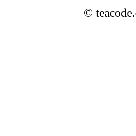
© teacode