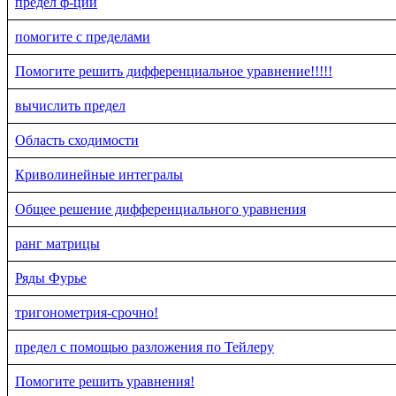
предел ф-ции
помогите с пределами
Помогите решить дифференциальное уравнение!!!!!
вычислить предел
Область сходимости
Криволинейные интегралы
Общее решение дифференциального уравнения
ранг матрицы
Ряды Фурье
тригонометрия-срочно!
предел с помощью разложения по Тейлеру
Пoмогите решить уравнения!