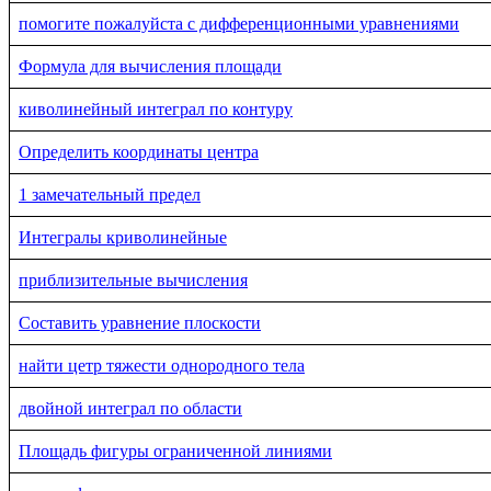
помогите пожалуйста с дифференционными уравнениями
Формула для вычисления площади
киволинейный интеграл по контуру
Определить координаты центра
1 замечательный предел
Интегралы криволинейные
приблизительные вычисления
Составить уравнение плоскости
найти цетр тяжести однородного тела
двойной интеграл по области
Площадь фигуры ограниченной линиями