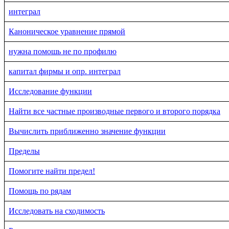
интеграл
Каноническое уравнение прямой
нужна помошь не по профилю
капитал фирмы и опр. интеграл
Исследование функции
Найти все частные производные первого и второго порядка
Вычислить приближенно значение функции
Пределы
Помогите найти предел!
Помощь по рядам
Исследовать на сходимость