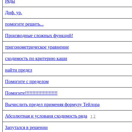
Ряды
Диф. ур.
помогите решить...
Производные сложных функций!
тригонометрическое уравнение
сходимость по критерию каши
найти предел
Помогите с пределом
Помогите!!!!!!!!!!!!!!!!!!!!!!
Вычислить предел применяя формулу Тейлора
Абсолютная и услованя сходимость ряда
1
2
Запутался в решении