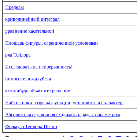
Пределы
криволинейный интеграл
уравнение касательной
Площадь фигуры, ограниченной условиями
ряд Тейлора
Исследовать на непрерывность!
помогите пожалуйста
кто-нибудь объясните решение
Найти точки разрыва функции, установить их характер.
Абсолютная и условная сходимость ряда с параметром
Формула Тейлора-Пеано