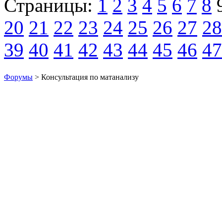
Страницы:
1
2
3
4
5
6
7
8
20
21
22
23
24
25
26
27
28
39
40
41
42
43
44
45
46
47
Форумы
> Консультация по матанализу