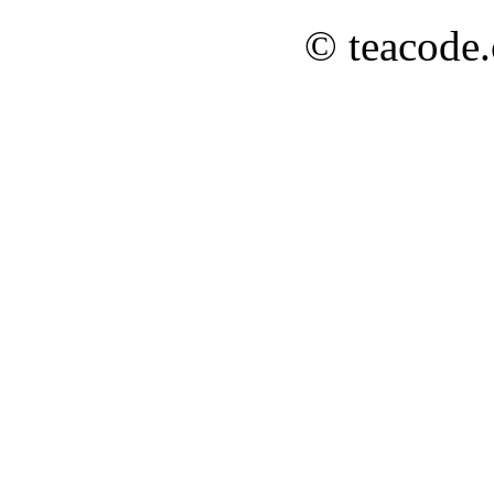
© teacode