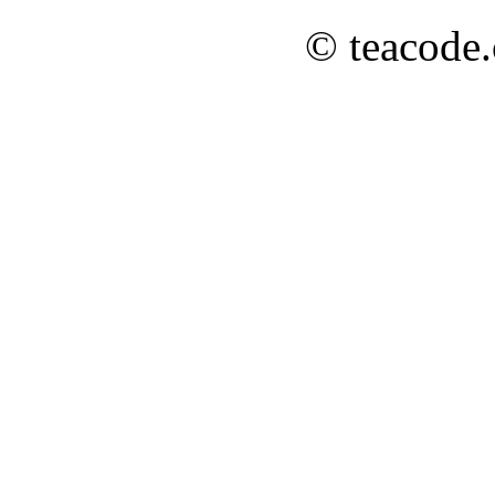
© teacode