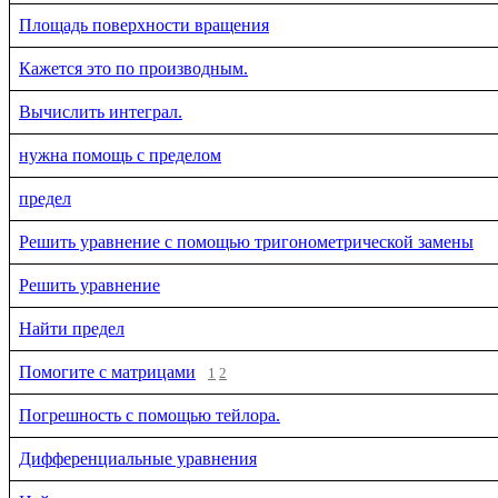
Площадь поверхности вращения
Кажется это по производным.
Вычислить интеграл.
нужна помощь с пределом
предел
Решить уравнение с помощью тригонометрической замены
Решить уравнение
Найти предел
Помогите с матрицами
1
2
Погрешность с помощью тейлора.
Дифференциальные уравнения