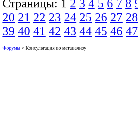
Страницы:
1
2
3
4
5
6
7
8
20
21
22
23
24
25
26
27
28
39
40
41
42
43
44
45
46
47
Форумы
> Консультация по матанализу