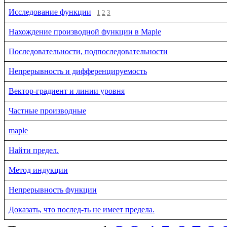
Исследование функции
1
2
3
Нахождение производной функции в Maple
Последовательности, подпоследовательности
Непрерывность и дифференцируемость
Вектор-градиент и линии уровня
Частные производные
maple
Найти предел.
Метод индукции
Непрерывность функции
Доказать, что послед-ть не имеет предела.