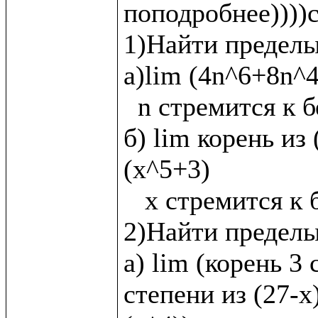
поподробнее))))с
1)Найти пределы:
а)lim (4n^6+8n^4
  n стремится к бесконечности

б) lim корень из 
(x^5+3)

   x стремится к бесконечности

2)Найти пределы
а) lim (корень 3 
степени из (27-х)