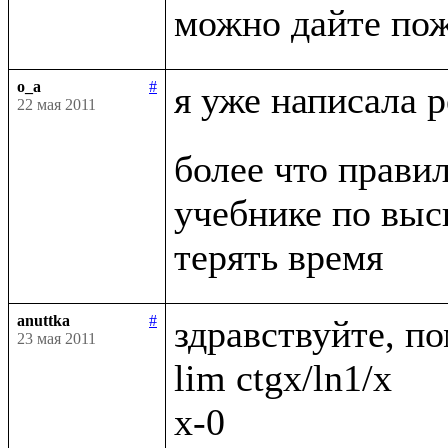
o_a
#
я уже написала 
22 мая 2011
более что правил
учебнике по выс
anuttka
#
здравствуйте, по
23 мая 2011
lim ctgx/ln1/x

x-0
