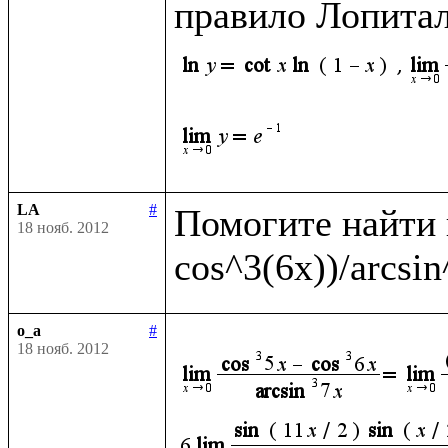
правило Лопитал
LA
#
Помогите найти п
18 нояб. 2012
o_a
#
18 нояб. 2012