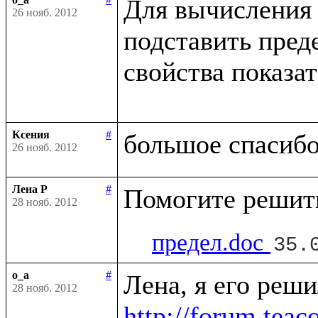
Для вычисления 
26 нояб. 2012
подставить пред
свойства показа
Ксения
#
26 нояб. 2012
Лена Р
#
28 нояб. 2012
предел.doc
35.
o_a
#
28 нояб. 2012
http://forum.tea