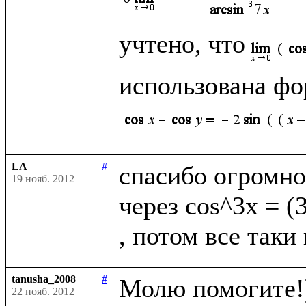
учтено, что
использована фо
LA
#
спасибо огромно
19 нояб. 2012
через cos^3x = (
tanusha_2008
#
Молю помогите!)
22 нояб. 2012