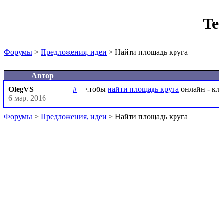
Te
Форумы
>
Предложения, идеи
> Найти площадь круга
Автор
OlegVS
#
чтобы 
найти площадь круга
6 мар. 2016
Форумы
>
Предложения, идеи
> Найти площадь круга