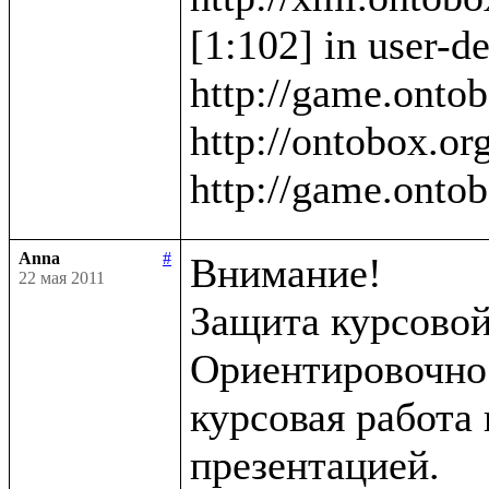
[1:102] in user-de
http://game.ontob
http://ontobox.org
Anna
#
Внимание!

22 мая 2011
Защита курсовой 
Ориентировочно в
курсовая работа 
презентацией.
