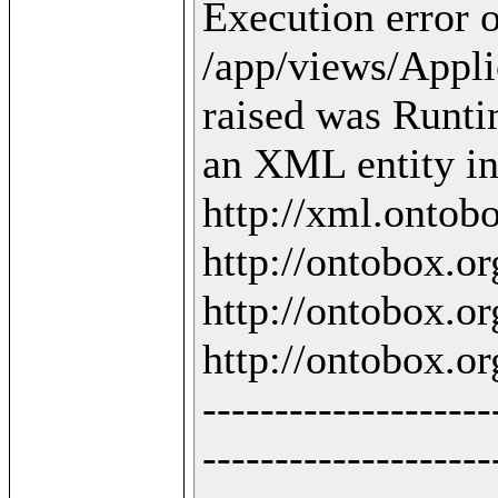
Execution error o
/app/views/Applic
raised was Runti
an XML entity in 
http://xml.ontobo
http://ontobox.org
http://ontobox.org
http://ontobox.org
--------------------
--------------------