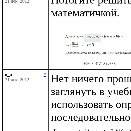
21 дек. 2012
656 x 317
31.0KB
o_a
#
Нет ничего проще
21 дек. 2012
заглянуть в учеб
использовать опр
последовательно