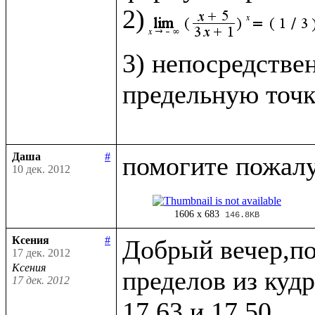
2)
3) непосредстве
предельную точк
Даша
#
10 дек. 2012
1606 x 683
146.8KB
Ксения
#
Добрый вечер,по
17 дек. 2012
Ксения
пределов из кудр
17 дек. 2012