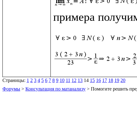
примера получим
Страницы:
1
2
3
4
5
6
7
8
9
10
11
12
13
14
15
16
17
18
19
20
Форумы
>
Консультация по матанализу
> Помогите решить пре