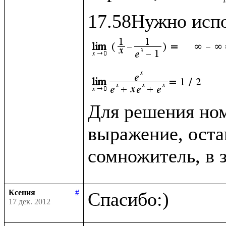
Для решения ном
выражение, оста
сомножитель, в 
Ксения
#
17 дек. 2012