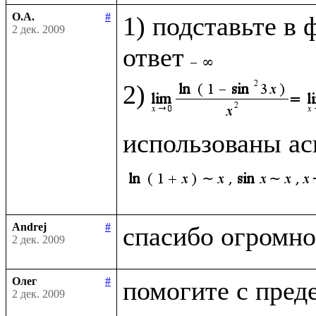
О.А.
#
1) подставьте в 
2 дек. 2009
ответ
2)
использованы ас
Andrej
#
2 дек. 2009
Олег
#
2 дек. 2009