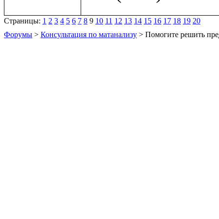
Страницы:
1
2
3
4
5
6
7
8
9
10
11
12
13
14
15
16
17
18
19
20
Форумы
>
Консультация по матанализу
> Помогите решить пре