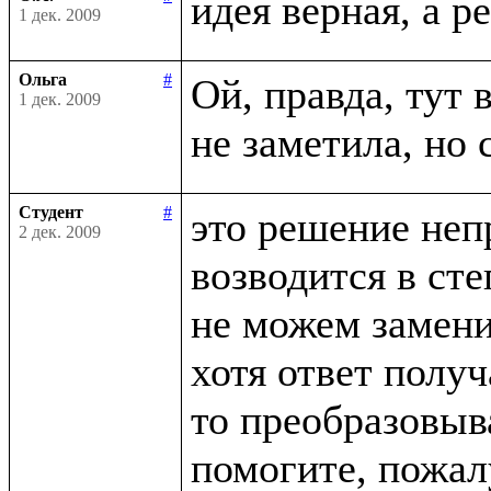
1 дек. 2009
Ольга
#
Ой, правда, тут в
1 дек. 2009
Студент
#
это решение неп
2 дек. 2009
возводится в сте
не можем заменит
хотя ответ получ
то преобразовыва
помогите, пожалу