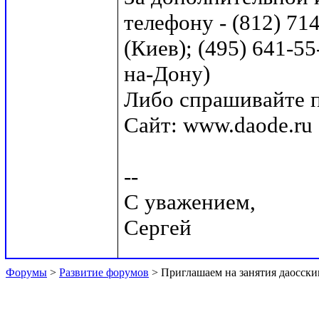
телефону - (812) 71
(Киев); (495) 641-55
на-Дону)

Либо спрашивайте по
Сайт: www.daode.ru

--

С уважением,

Форумы
>
Развитие форумов
> Приглашаем на занятия даосск