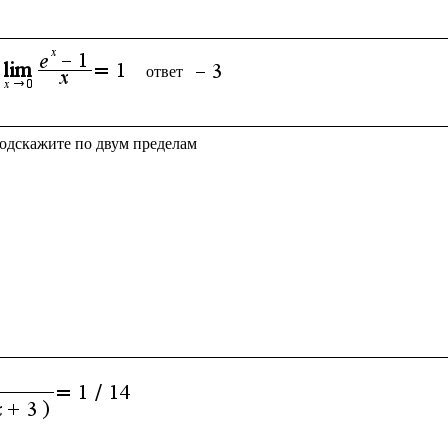
ответ 
подскажите по двум пределам
