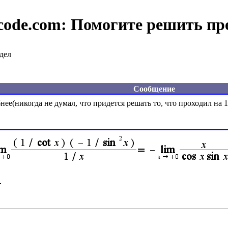
code.com:
Помогите решить пр
дел
Сообщение
ее(никогда не думал, что придется решать то, что проходил на 1 