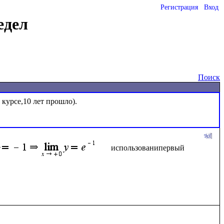
Регистрация
Вход
едел
Поиск
курсе,10 лет прошло).

использованипервый 