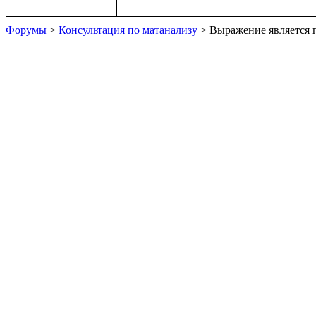
Форумы
>
Консультация по матанализу
> Выражение является