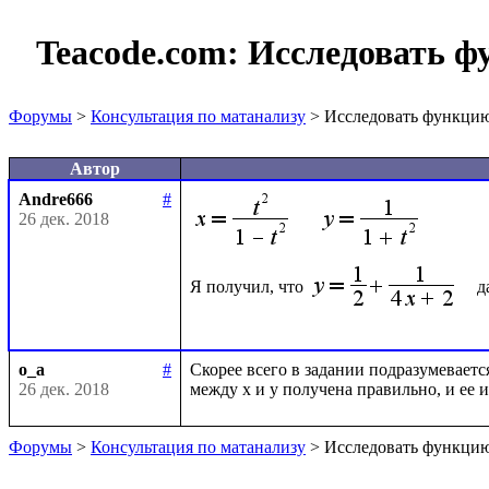
Teacode.com:
Исследовать ф
Форумы
>
Консультация по матанализу
> Исследовать функцию
Автор
Andre666
#
26 дек. 2018
Я получил, что 
o_a
#
Скорее всего в задании подразумеваетс
26 дек. 2018
Форумы
>
Консультация по матанализу
> Исследовать функцию