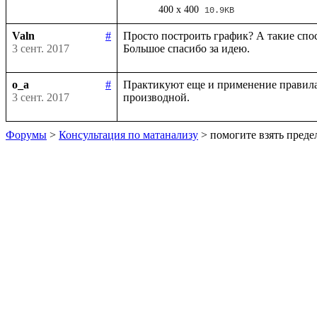
400 x 400
10.9KB
Valn
#
Просто построить график? А такие спо
3 сент. 2017
o_a
#
Практикуют еще и применение правила 
3 сент. 2017
Форумы
>
Консультация по матанализу
> помогите взять преде