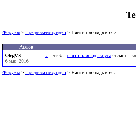
Te
Форумы
>
Предложения, идеи
> Найти площадь круга
Автор
OlegVS
#
чтобы 
найти площадь круга
6 мар. 2016
Форумы
>
Предложения, идеи
> Найти площадь круга