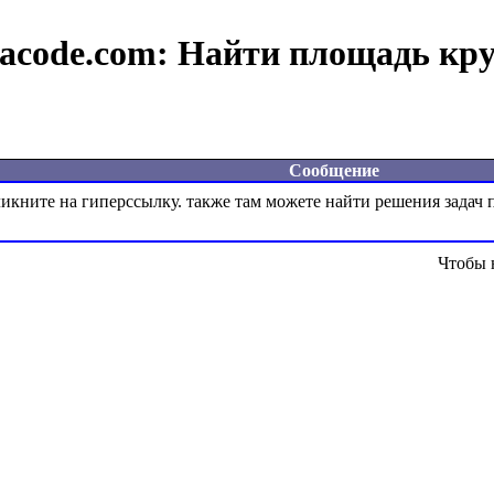
acode.com:
Найти площадь кру
Сообщение
Чтобы 