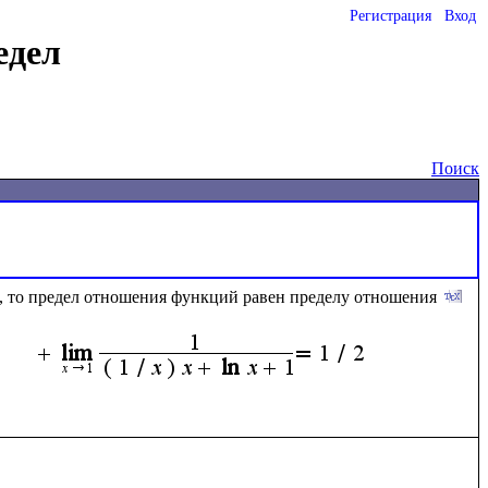
Регистрация
Вход
едел
Поиск
, то предел отношения функций равен пределу отношения 