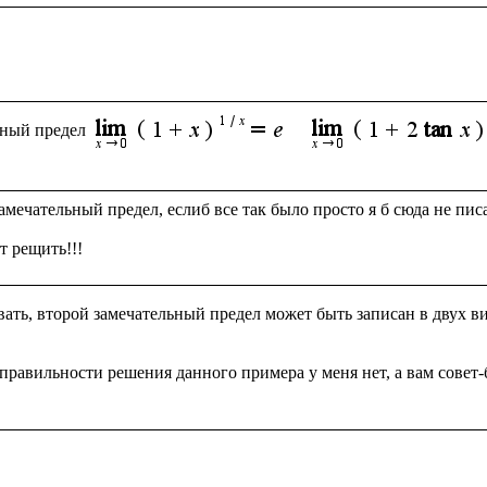
ьный предел
амечательный предел, еслиб все так было просто я б сюда не писал
ать, второй замечательный предел может быть записан в двух ви