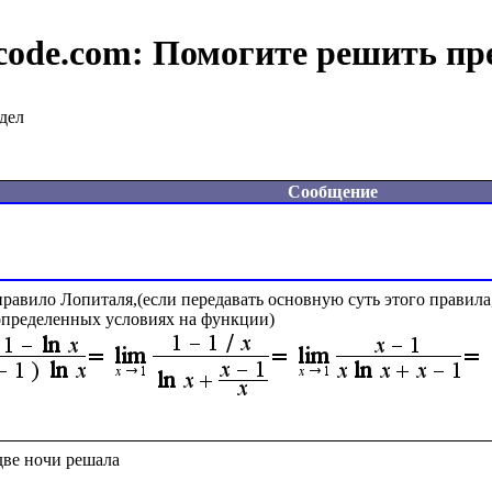
code.com:
Помогите решить пр
дел
Сообщение
правило Лопиталя,(если передавать основную суть этого правила
пределенных условиях на функции)