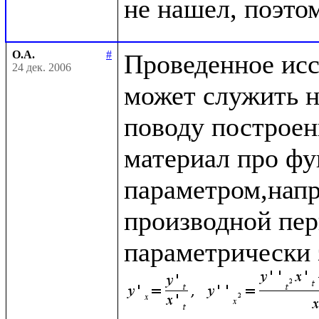
О.А.
#
Проведенное исс
24 дек. 2006
может служить 
поводу построен
материал про фу
параметром,напр
производной перв
параметрически 