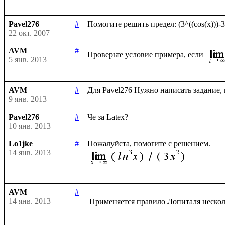
Pavel276
#
22 окт. 2007
AVM
#
Проверьте условие примера, если 
5 янв. 2013
AVM
#
9 янв. 2013
Pavel276
#
10 янв. 2013
Lo1jke
#
14 янв. 2013
AVM
#
14 янв. 2013
 Применяется правило Лопиталя нескол