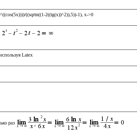
ько раз