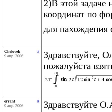
2)В этой задаче 
координат по фо
для нахождения 
Chelovek
#
Здравствуйте, О
9 апр. 2006
errant
#
Здравствуйте О.А
9 апр. 2006