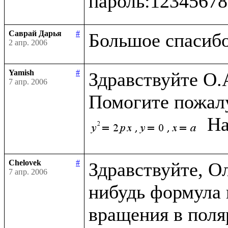
Саврай Дарья
#
2 апр. 2006
Yamish
#
Здравствуйте О.А
7 апр. 2006
 На
Chelovek
#
Здравствуйте, О
7 апр. 2006
нибудь формула 
вращения в поляр