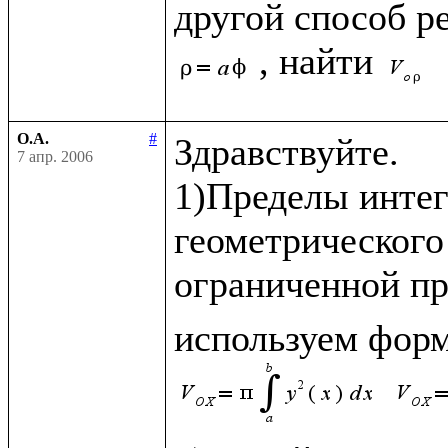
, найти 
О.А.
#
Здравствуйте.

7 апр. 2006
1)Пределы интег
геометрического
ограниченной пр
используем форм