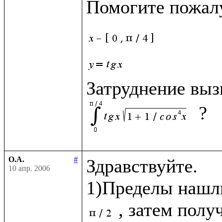
Помогите пожалу
Затруднение выз
О.А.
#
Здравствуйте.

10 апр. 2006
1)Пределы нашли
, затем полу