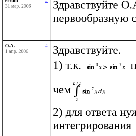
errant
#
Здравствуйте О.
31 мар. 2006
первообразную 
О.А.
#
Здравствуйте.

1 апр. 2006
1) т.к. 
п
чем
2) для ответа ну