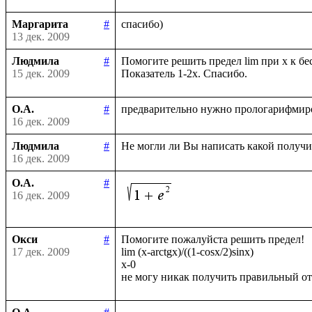
Маргарита
#
13 дек. 2009
Людмила
#
Помогите решить предел lim при х к бес
15 дек. 2009
О.А.
#
16 дек. 2009
Людмила
#
16 дек. 2009
О.А.
#
16 дек. 2009
Окси
#
Помогите пожалуйста решить предел!

17 дек. 2009
lim (x-arctgx)/((1-cosx/2)sinx)

x-0
