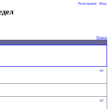
Регистрация
Вход
едел
Поиск