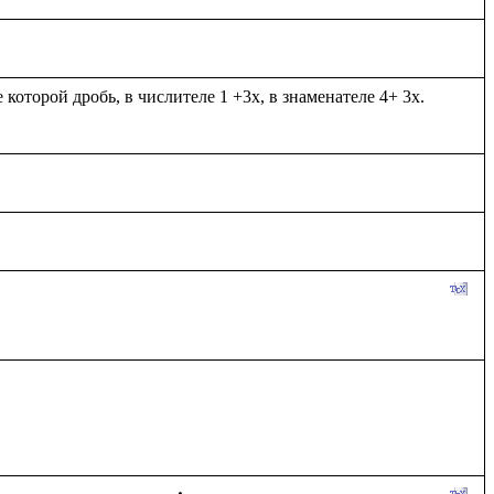
оторой дробь, в числителе 1 +3х, в знаменателе 4+ 3х. 