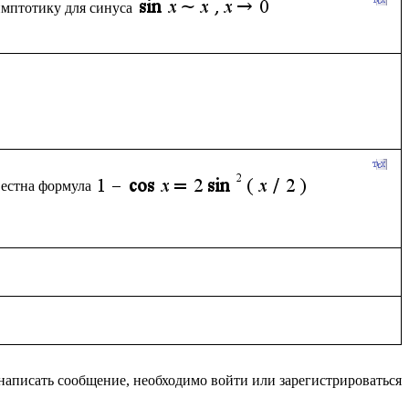
имптотику для синуса
вестна формула
написать сообщение, необходимо войти или зарегистрироваться