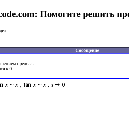
code.com:
Помогите решить пр
дел
Сообщение
шением предела:
