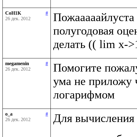
CoH1K
#
Пожааааайлуста п
26 дек. 2012
полугодовая оценк
megamenin
#
Помогите пожалуй
26 дек. 2012
ума не приложу 
o_a
#
Для вычисления 
26 дек. 2012