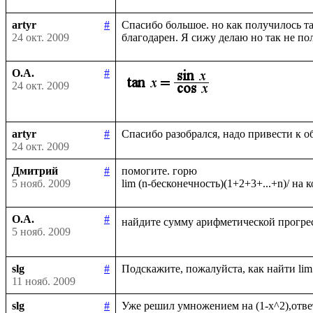
artyr
#
Спасибо большое. но как получилось та
24 окт. 2009
О.А.
#
24 окт. 2009
artyr
#
24 окт. 2009
Дмитрий
#
помогите. горю

5 нояб. 2009
О.А.
#
найдите сумму арифметической прогрес
5 нояб. 2009
slg
#
11 нояб. 2009
slg
#