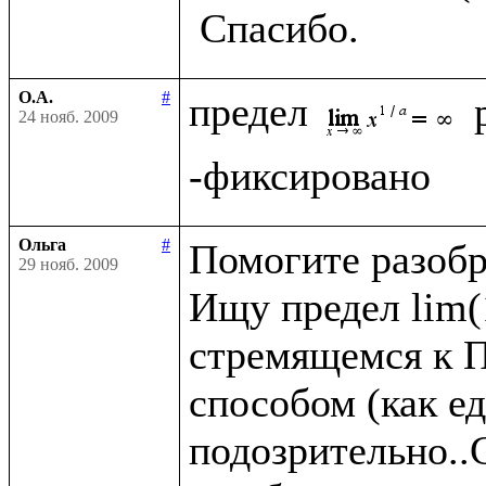
О.А.
#
предел 
24 нояб. 2009
Ольга
#
Помогите разобра
29 нояб. 2009
Ищу предел lim(1
стремящемся к П
способом (как ед
подозрительно..