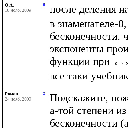
О.А.
#
после деления н
18 нояб. 2009
в знаменателе-0,
бесконечности, чт
экспоненты прои
функции при 
Роман
#
Подскажите, пожа
24 нояб. 2009
a-той степени из
бесконечности (a