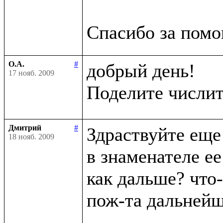
О.А.
#
добрый день!

17 нояб. 2009
Поделите числит
Дмитрий
#
Здраствуйте еще 
18 нояб. 2009
в знаменателе ее
как дальше? что-