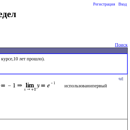
Регистрация
Вход
едел
Поиск
курсе,10 лет прошло).

использованипервый 