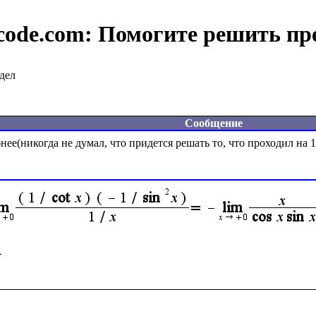
code.com:
Помогите решить пр
дел
Сообщение
ее(никогда не думал, что придется решать то, что проходил на 1 