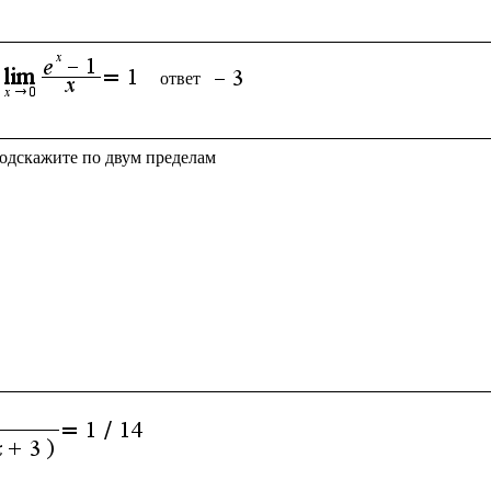
ответ 
подскажите по двум пределам
